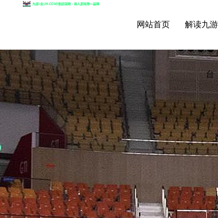
网站首页
解读九
台